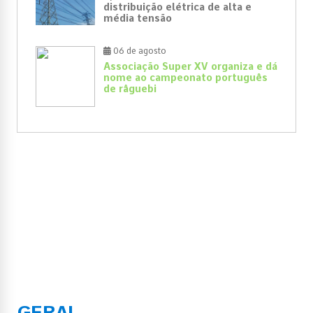
distribuição elétrica de alta e
média tensão
06 de agosto
Associação Super XV organiza e dá
nome ao campeonato português
de râguebi
GERAL