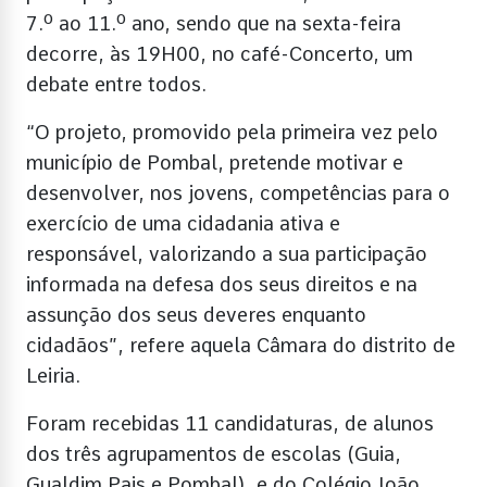
7.º ao 11.º ano, sendo que na sexta-feira
decorre, às 19H00, no café-Concerto, um
debate entre todos.
“O projeto, promovido pela primeira vez pelo
município de Pombal, pretende motivar e
desenvolver, nos jovens, competências para o
exercício de uma cidadania ativa e
responsável, valorizando a sua participação
informada na defesa dos seus direitos e na
assunção dos seus deveres enquanto
cidadãos”, refere aquela Câmara do distrito de
Leiria.
Foram recebidas 11 candidaturas, de alunos
dos três agrupamentos de escolas (Guia,
Gualdim Pais e Pombal), e do Colégio João