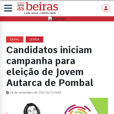
GERAL
LEIRIA
Candidatos iniciam
campanha para
eleição de Jovem
Autarca de Pombal
24 de novembro de 2021 às 13 h06