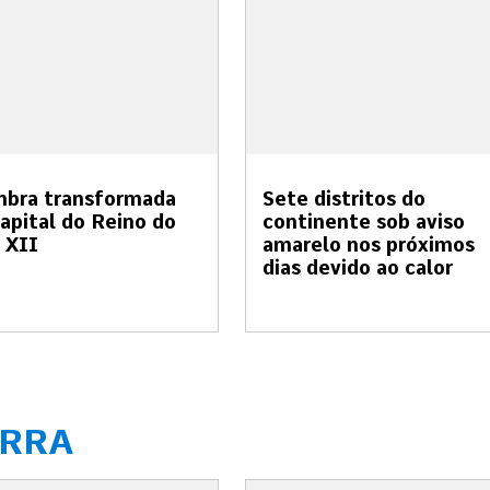
mbra transformada
Sete distritos do
apital do Reino do
continente sob aviso
 XII
amarelo nos próximos
dias devido ao calor
ERRA