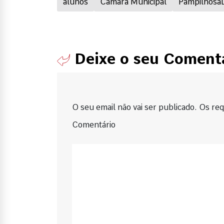
alunos
Câmara Municipal
Pampilhosa
Deixe o seu Coment
O seu email não vai ser publicado. Os requ
Comentário