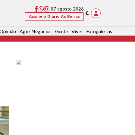
07 agosto 2026
Assine o Diário As Beiras
Opinião
Agir/ Negócios
Gente
Viver
Fotogalerias