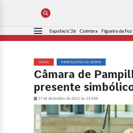
Expofacic’26
Coimbra
Figueira da Foz
Pesquisar
por:
GERAL
PAMPILHOSA DA SERRA
Câmara de Pampilh
presente simbólic
17 de dezembro de 2021 às 14 h48