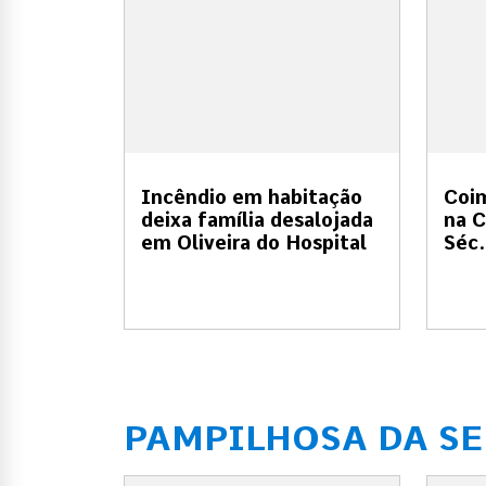
Incêndio em habitação
Coi
deixa família desalojada
na C
em Oliveira do Hospital
Séc.
PAMPILHOSA DA S