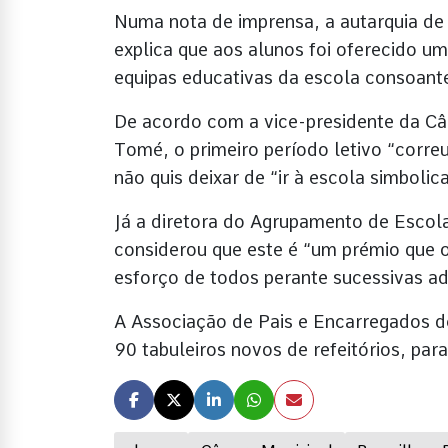
Numa nota de imprensa, a autarquia de P
explica que aos alunos foi oferecido um
equipas educativas da escola consoante
De acordo com a vice-presidente da Câ
Tomé, o primeiro período letivo “corre
não quis deixar de “ir à escola simboli
Já a diretora do Agrupamento de Escol
considerou que este é “um prémio que
esforço de todos perante sucessivas ad
A Associação de Pais e Encarregados 
90 tabuleiros novos de refeitórios, para