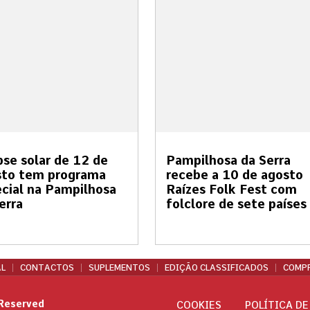
pse solar de 12 de
Pampilhosa da Serra
sto tem programa
recebe a 10 de agosto
cial na Pampilhosa
Raízes Folk Fest com
erra
folclore de sete países
L
CONTACTOS
SUPLEMENTOS
EDIÇÃO CLASSIFICADOS
COMPR
 Reserved
COOKIES
POLÍTICA DE