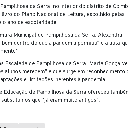
ampilhosa da Serra, no interior do distrito de Coimb
 livro do Plano Nacional de Leitura, escolhido pelas
 o ano de escolaridade.
mara Municipal de Pampilhosa da Serra, Alexandra
u bem dentro do que a pandemia permitiu” e a autarqu
camente”.
as Escalada de Pampilhosa da Serra, Marta Gonçalve
 os alunos merecem” e que surge em reconhecimento 
aptações e limitações inerentes à pandemia.
de Educação de Pampilhosa da Serra ofereceu també
 substituir os que “já eram muito antigos”.