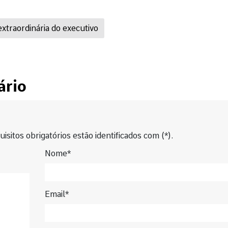
extraordinária do executivo
ário
isitos obrigatórios estão identificados com (*).
Nome*
Email*