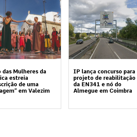
 das Mulheres da
IP lança concurso para
ica estreia
projeto de reabilitação
crição de uma
da EN341 e nó do
sagem” em Valezim
Almegue em Coimbra