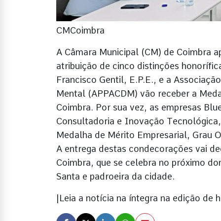
CMCoimbra
A Câmara Municipal (CM) de Coimbra ap
atribuição de cinco distinções honorífi
Francisco Gentil, E.P.E., e a Associaç
Mental (APPACDM) vão receber a Medal
Coimbra. Por sua vez, as empresas Blue
Consultadoria e Inovação Tecnológica,
Medalha de Mérito Empresarial, Grau O
A entrega destas condecorações vai de
Coimbra, que se celebra no próximo do
Santa e padroeira da cidade.
|Leia a notícia na íntegra na edição de 