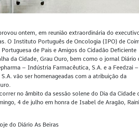
rovou ontem, em reunião extraordinária do executivo
cas. O Instituto Português de Oncologia (IPO) de Coi
ão Portuguesa de Pais e Amigos do Cidadão Deficiente
ha da Cidade, Grau Ouro, bem como o jornal Diário 
pharma – Indústria Farmacêutica, S.A. e a Feedzai –
 S.A. vão ser homenageadas com a atribuição da
uro.
correr no âmbito da sessão solene do Dia da Cidade 
mingo, 4 de julho em honra de Isabel de Aragão, Rai
hoje do Diário As Beiras