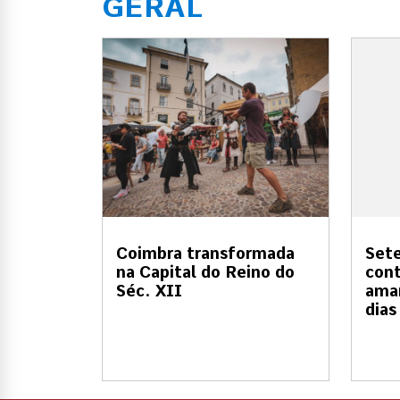
GERAL
Coimbra transformada
Sete
na Capital do Reino do
cont
Séc. XII
amar
dias