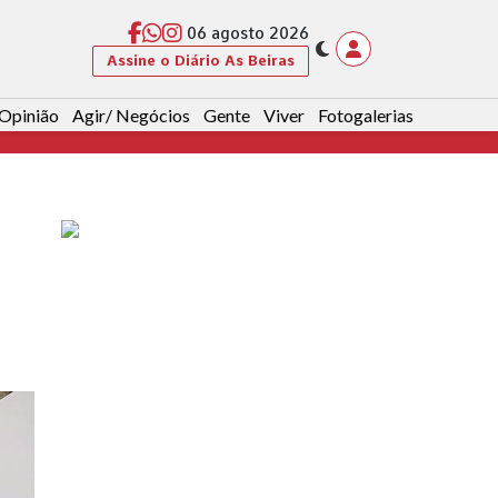
06 agosto 2026
Assine o Diário As Beiras
Opinião
Agir/ Negócios
Gente
Viver
Fotogalerias