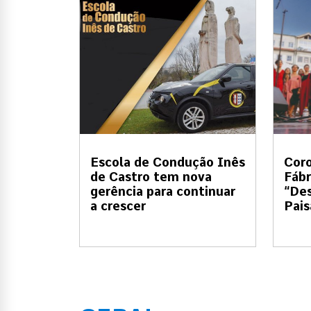
Escola de Condução Inês
Coro
de Castro tem nova
Fábr
gerência para continuar
“Des
a crescer
Pai