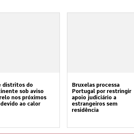
 distritos do
Bruxelas processa
inente sob aviso
Portugal por restringir
elo nos próximos
apoio judiciário a
 devido ao calor
estrangeiros sem
residência