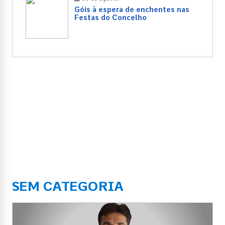
Góis à espera de enchentes nas
Festas do Concelho
SEM CATEGORIA