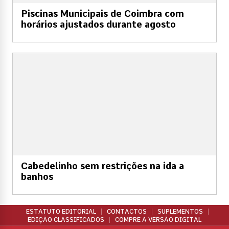
Piscinas Municipais de Coimbra com
horários ajustados durante agosto
Cabedelinho sem restrições na ida a
banhos
ESTATUTO EDITORIAL
CONTACTOS
SUPLEMENTOS
EDIÇÃO CLASSIFICADOS
COMPRE A VERSÃO DIGITAL