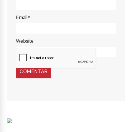
Email*
Website