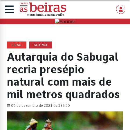
GERAL
GUARDA
Autarquia do Sabugal
recria presépio
natural com mais de
mil metros quadrados
06 de dezembro de 2021 às 18 h50