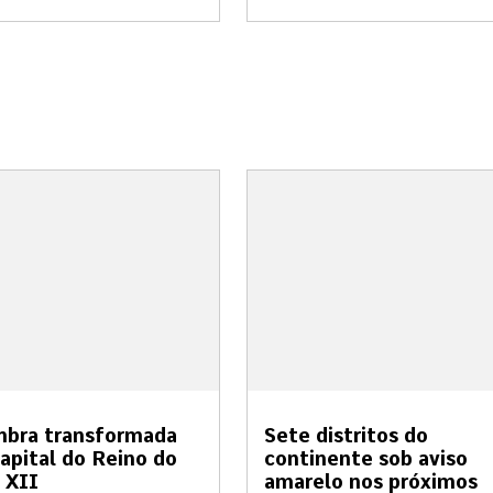
mbra transformada
Sete distritos do
apital do Reino do
continente sob aviso
 XII
amarelo nos próximos