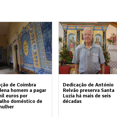
ação de Coimbra
Dedicação de António
dena homem a pagar
Relvão preserva Santa
il euros por
Luzia há mais de seis
alho doméstico de
décadas
mulher