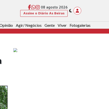
08 agosto 2026
Assine o Diário As Beiras
Opinião
Agir/ Negócios
Gente
Viver
Fotogalerias
a