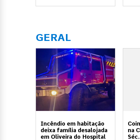
GERAL
Incêndio em habitação
Coi
deixa família desalojada
na C
em Oliveira do Hospital
Séc.