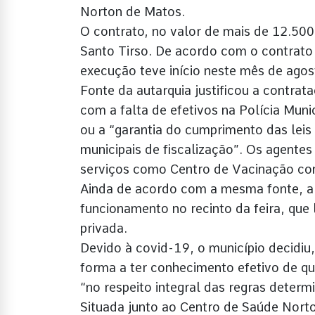
Norton de Matos.
O contrato, no valor de mais de 12.50
Santo Tirso. De acordo com o contrat
execução teve início neste mês de ago
Fonte da autarquia justificou a contrat
com a falta de efetivos na Polícia Muni
ou a “garantia do cumprimento das lei
municipais de fiscalização”. Os agente
serviços como Centro de Vacinação con
Ainda de acordo com a mesma fonte, a
funcionamento no recinto da feira, que
privada.
Devido à covid-19, o município decidiu,
forma a ter conhecimento efetivo de q
“no respeito integral das regras determ
Situada junto ao Centro de Saúde Norto