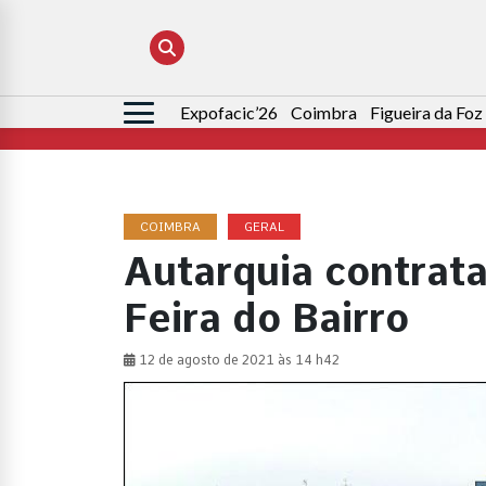
Expofacic’26
Coimbra
Figueira da Foz
Pesquisar
por:
COIMBRA
GERAL
Autarquia contrata
Feira do Bairro
12 de agosto de 2021 às 14 h42