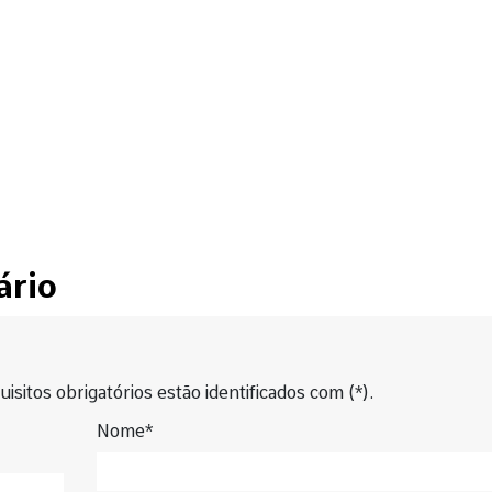
ário
isitos obrigatórios estão identificados com (*).
Nome*