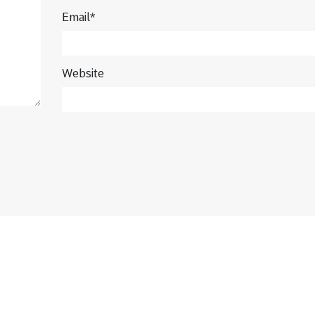
Email*
Website