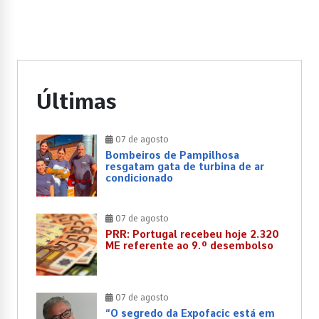
Últimas
07 de agosto
Bombeiros de Pampilhosa
resgatam gata de turbina de ar
condicionado
07 de agosto
PRR: Portugal recebeu hoje 2.320
ME referente ao 9.º desembolso
07 de agosto
“O segredo da Expofacic está em