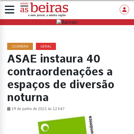
COIMBRA
GERAL
ASAE instaura 40
contraordenações a
espaços de diversão
noturna
19 de junho de 2021 às 12 h47