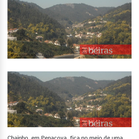
Chainho, em Penacova, fica no meio de uma