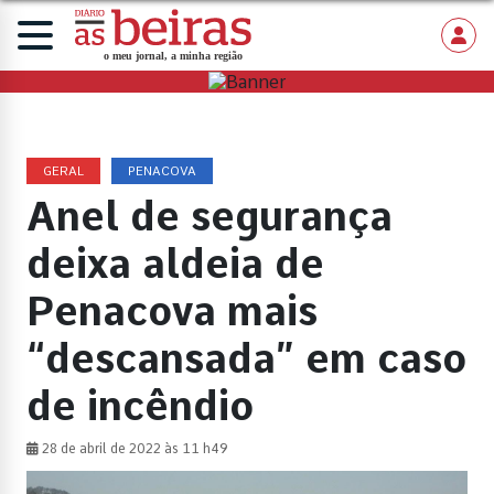
GERAL
PENACOVA
Anel de segurança
deixa aldeia de
Penacova mais
“descansada” em caso
de incêndio
28 de abril de 2022 às 11 h49