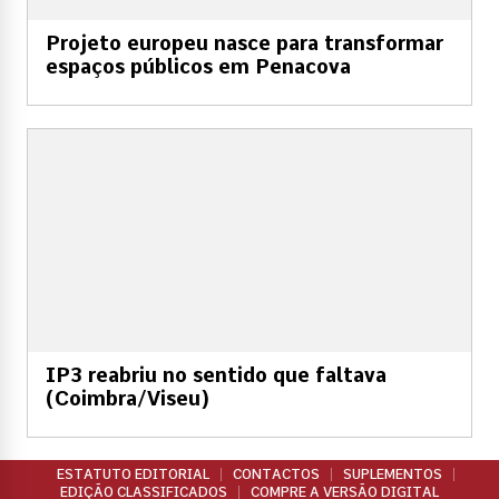
Projeto europeu nasce para transformar
espaços públicos em Penacova
IP3 reabriu no sentido que faltava
(Coimbra/Viseu)
ESTATUTO EDITORIAL
CONTACTOS
SUPLEMENTOS
EDIÇÃO CLASSIFICADOS
COMPRE A VERSÃO DIGITAL