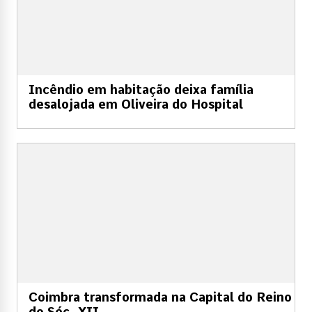
Incêndio em habitação deixa família
desalojada em Oliveira do Hospital
Coimbra transformada na Capital do Reino
do Séc. XII