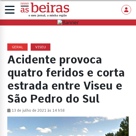
GERAL
VISEU
Acidente provoca
quatro feridos e corta
estrada entre Viseu e
São Pedro do Sul
13 de julho de 2021 às 14 h58