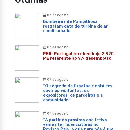
07 de agosto
Bombeiros de Pampilhosa
resgatam gata de turbina de ar
condicionado
07 de agosto
PRR: Portugal recebeu hoje 2.320
ME referente ao 9.º desembolso
07 de agosto
“O segredo da Expofacic está em
ouvir os visitantes, os
expositores, os parceiros e a
comunidade”
07 de agosto
“A partir do próximo ano letivo
vamos ter licenciaturas no
Rovisco Pais, o que para nós é um