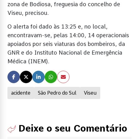
zona de Bodiosa, freguesia do concelho de
Viseu, precisou.
O alerta foi dado às 13:25 e, no local,
encontravam-se, pelas 14:00, 14 operacionais
apoiados por seis viaturas dos bombeiros, da
GNR e do Instituto Nacional de Emergência
Médica (INEM).
acidente
São Pedro do Sul
Viseu
Deixe o seu Comentário