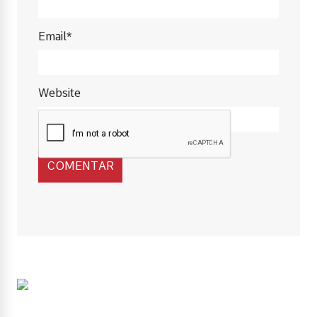
Email*
Website