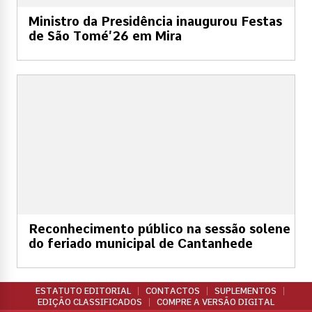
Ministro da Presidência inaugurou Festas
de São Tomé’26 em Mira
Reconhecimento público na sessão solene
do feriado municipal de Cantanhede
ESTATUTO EDITORIAL
CONTACTOS
SUPLEMENTOS
EDIÇÃO CLASSIFICADOS
COMPRE A VERSÃO DIGITAL