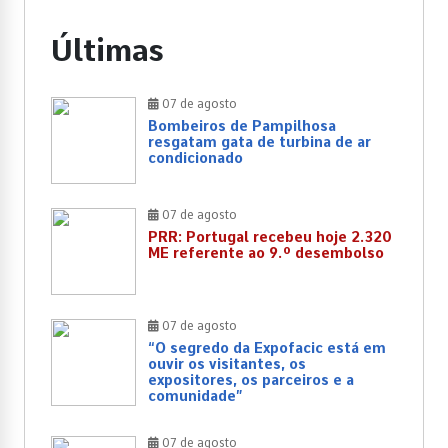
Últimas
07 de agosto
Bombeiros de Pampilhosa
resgatam gata de turbina de ar
condicionado
07 de agosto
PRR: Portugal recebeu hoje 2.320
ME referente ao 9.º desembolso
07 de agosto
“O segredo da Expofacic está em
ouvir os visitantes, os
expositores, os parceiros e a
comunidade”
07 de agosto