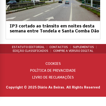
IP3 cortado ao trânsito em noites desta
semana entre Tondela e Santa Comba Dão
ESTATUTO EDITORIAL
CONTACTOS
SUPLEMENTOS
EDIÇÃO CLASSIFICADOS
COMPRE A VERSÃO DIGITAL
COOKIES
POLÍTICA DE PRIVACIDADE
LIVRO DE RECLAMAÇÕES
Copyright © 2025 Diário As Beiras. All Rights Reserved