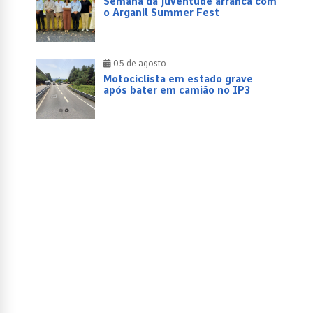
Semana da Juventude arranca com
o Arganil Summer Fest
05 de agosto
Motociclista em estado grave
após bater em camião no IP3