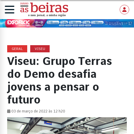
GERAL
VISEU
Viseu: Grupo Terras
do Demo desafia
jovens a pensar o
futuro
03 de março de 2022 às 12 h20