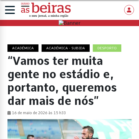
ACADÉMICA
ACADÉMICA - SUBIDA
DESPORTO
“Vamos ter muita
gente no estádio e,
portanto, queremos
dar mais de nós”
16 de maio de 2026 às 15 h33