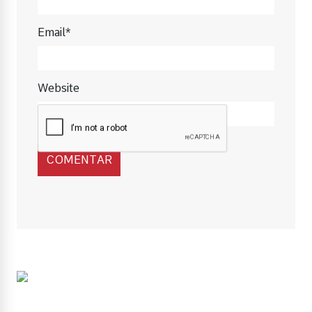
Email*
Website