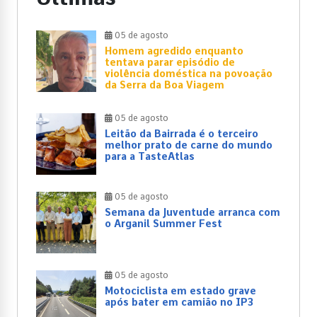
05 de agosto
Homem agredido enquanto
tentava parar episódio de
violência doméstica na povoação
da Serra da Boa Viagem
05 de agosto
Leitão da Bairrada é o terceiro
melhor prato de carne do mundo
para a TasteAtlas
05 de agosto
Semana da Juventude arranca com
o Arganil Summer Fest
05 de agosto
Motociclista em estado grave
após bater em camião no IP3