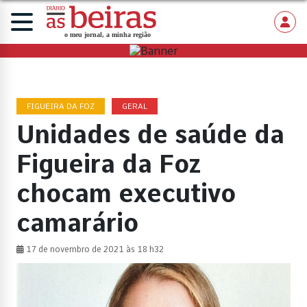
FIGUEIRA DA FOZ
GERAL
Unidades de saúde da
Figueira da Foz
chocam executivo
camarário
17 de novembro de 2021 às 18 h32