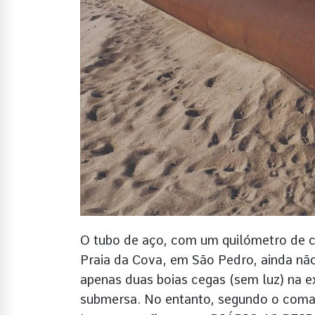
O tubo de aço, com um quilómetro de c
Praia da Cova, em São Pedro, ainda nã
apenas duas boias cegas (sem luz) na e
submersa. No entanto, segundo o coman