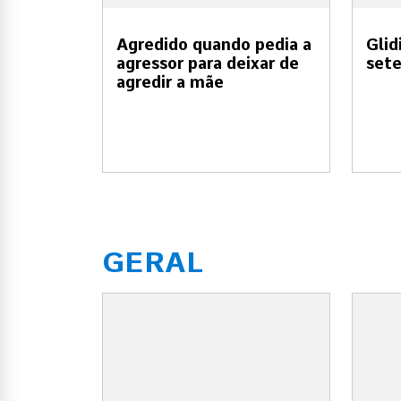
Agredido quando pedia a
Glid
agressor para deixar de
set
agredir a mãe
GERAL