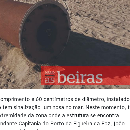
omprimento e 60 centímetros de diâmetro, instalado
o tem sinalização luminosa no mar. Neste momento, 
xtremidade da zona onde a estrutura se encontra
dante Capitania do Porto da Figueira da Foz, João