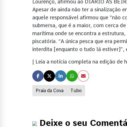
Lourenço, afirmou ao DIÁRIO AS BEIRA
Apesar de ainda não ter a sinalização 
aquele responsável afirmou que “não co
submersa, que é a maior, com cerca de
marítima onde se encontra a estrutura,
piscatória. “A única pesca que era perm
interdita [enquanto o tudo lá estiver]”,
| Leia a notícia completa na edição d
Praia da Cova
Tubo
Deixe o seu Comentá