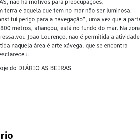
S, não há motivos para preocupações.
em terra e aquela que tem no mar não ser luminosa,
nstitui perigo para a navegação”, uma vez que a part
 800 metros, afiançou, está no fundo do mar. Na zon
 ressalvou João Lourenço, não é permitida a atividade
itida naquela área é arte xávega, que se encontra
 esclareceu.
e hoje do DIÁRIO AS BEIRAS
rio