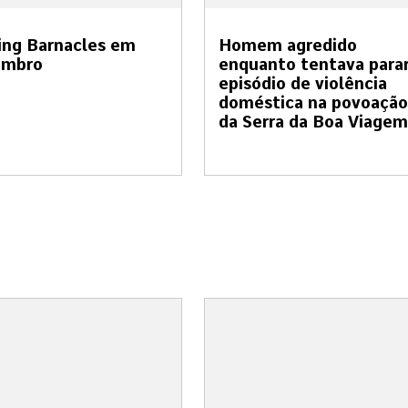
ing Barnacles em
Homem agredido
embro
enquanto tentava para
episódio de violência
doméstica na povoação
da Serra da Boa Viagem