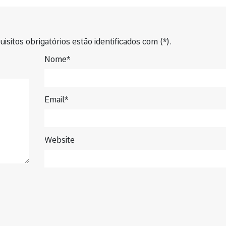
isitos obrigatórios estão identificados com (*).
Nome*
Email*
Website