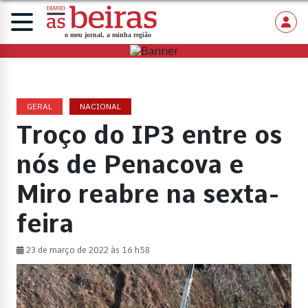
GERAL
NACIONAL
Troço do IP3 entre os
nós de Penacova e
Miro reabre na sexta-
feira
23 de março de 2022 às 16 h58