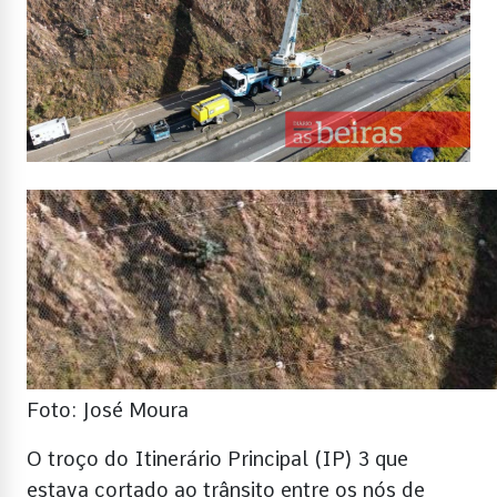
Foto: José Moura
O troço do Itinerário Principal (IP) 3 que
estava cortado ao trânsito entre os nós de