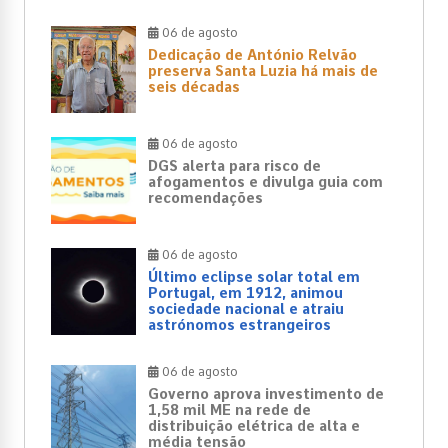
06 de agosto
Dedicação de António Relvão
preserva Santa Luzia há mais de
seis décadas
06 de agosto
DGS alerta para risco de
afogamentos e divulga guia com
recomendações
06 de agosto
Último eclipse solar total em
Portugal, em 1912, animou
sociedade nacional e atraiu
astrónomos estrangeiros
06 de agosto
Governo aprova investimento de
1,58 mil ME na rede de
distribuição elétrica de alta e
média tensão