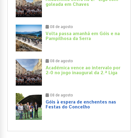
goleada em Chaves
08 de agosto
Volta passa amanhã em Góis e na
Pampilhosa da Serra
08 de agosto
Académica vence ao intervalo por
2-0 no jogo inaugural da 2.ª Liga
08 de agosto
Góis à espera de enchentes nas
Festas do Concelho