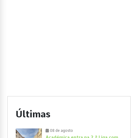
Últimas
08 de agosto
Académica entra na 2.ª Liga com