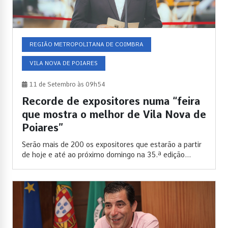
REGIÃO METROPOLITANA DE COIMBRA
VILA NOVA DE POIARES
11 de Setembro às 09h54
Recorde de expositores numa “feira
que mostra o melhor de Vila Nova de
Poiares”
Serão mais de 200 os expositores que estarão a partir
de hoje e até ao próximo domingo na 35.ª edição...