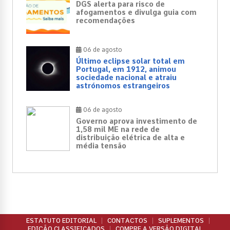
DGS alerta para risco de
afogamentos e divulga guia com
recomendações
06 de agosto
Último eclipse solar total em
Portugal, em 1912, animou
sociedade nacional e atraiu
astrónomos estrangeiros
06 de agosto
Governo aprova investimento de
1,58 mil ME na rede de
distribuição elétrica de alta e
média tensão
ESTATUTO EDITORIAL
CONTACTOS
SUPLEMENTOS
EDIÇÃO CLASSIFICADOS
COMPRE A VERSÃO DIGITAL