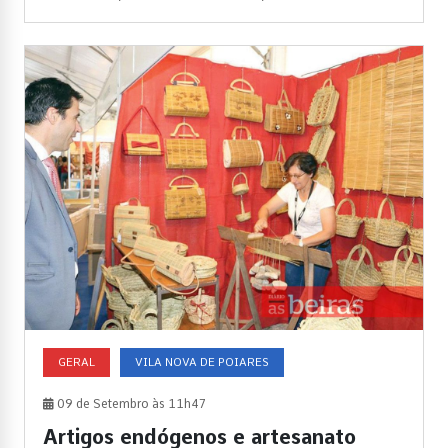
GERAL
VILA NOVA DE POIARES
09 de Setembro às 11h47
Artigos endógenos e artesanato