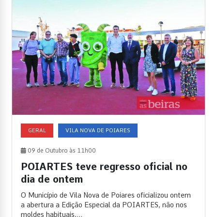
GERAL
VILA NOVA DE POIARES
09 de Outubro às 11h00
POIARTES teve regresso oficial no
dia de ontem
O Município de Vila Nova de Poiares oficializou ontem
a abertura a Edição Especial da POIARTES, não nos
moldes habituais,...