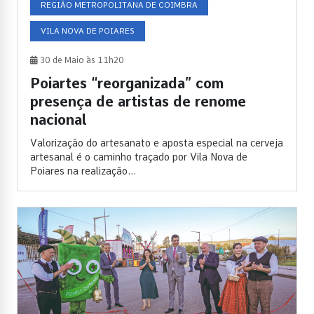
REGIÃO METROPOLITANA DE COIMBRA
VILA NOVA DE POIARES
30 de Maio às 11h20
Poiartes “reorganizada” com
presença de artistas de renome
nacional
Valorização do artesanato e aposta especial na cerveja
artesanal é o caminho traçado por Vila Nova de
Poiares na realização...