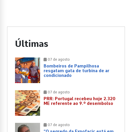
Últimas
07 de agosto
Bombeiros de Pampilhosa
resgatam gata de turbina de ar
condicionado
07 de agosto
PRR: Portugal recebeu hoje 2.320
ME referente ao 9.º desembolso
07 de agosto
“O segredo da Expofacic está em