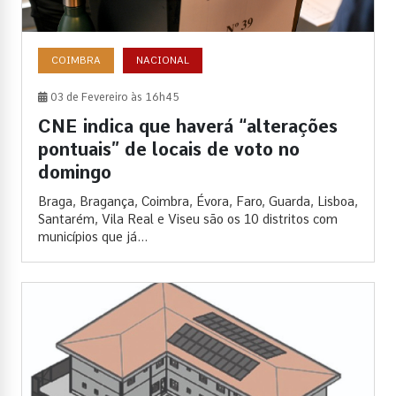
COIMBRA
NACIONAL
03 de Fevereiro às 16h45
CNE indica que haverá “alterações
pontuais” de locais de voto no
domingo
Braga, Bragança, Coimbra, Évora, Faro, Guarda, Lisboa,
Santarém, Vila Real e Viseu são os 10 distritos com
municípios que já...