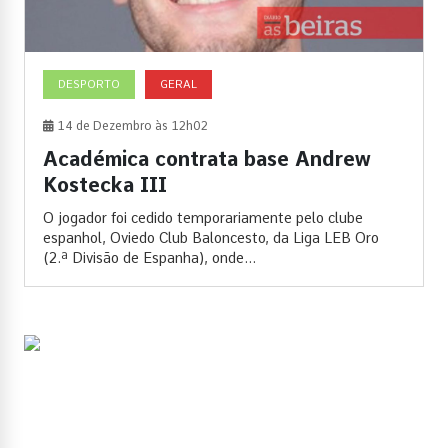
DESPORTO
GERAL
14 de Dezembro às 12h02
Académica contrata base Andrew
Kostecka III
O jogador foi cedido temporariamente pelo clube
espanhol, Oviedo Club Baloncesto, da Liga LEB Oro
(2.ª Divisão de Espanha), onde...