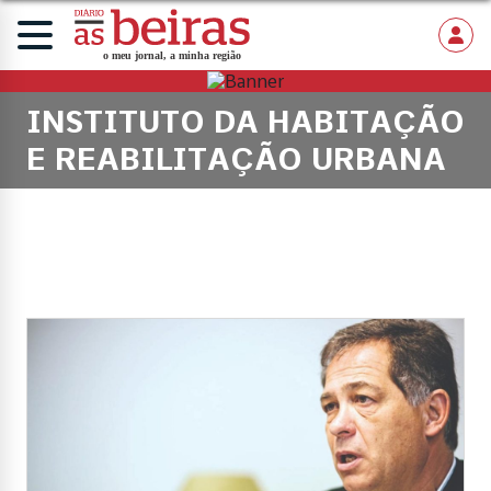
INSTITUTO DA HABITAÇÃO
E REABILITAÇÃO URBANA