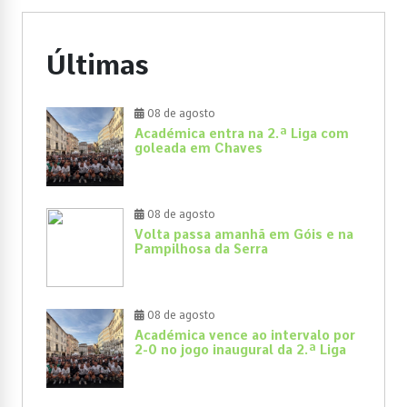
Últimas
08 de agosto
Académica entra na 2.ª Liga com
goleada em Chaves
08 de agosto
Volta passa amanhã em Góis e na
Pampilhosa da Serra
08 de agosto
Académica vence ao intervalo por
2-0 no jogo inaugural da 2.ª Liga