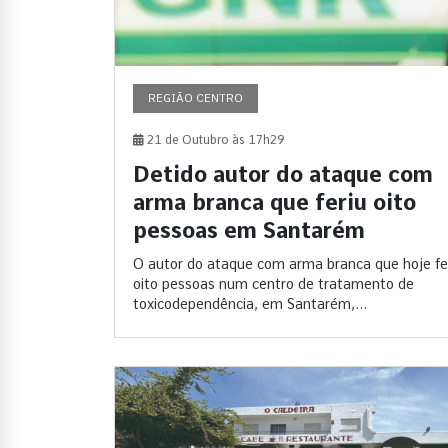
REGIÃO CENTRO
21 de Outubro às 17h29
Detido autor do ataque com
arma branca que feriu oito
pessoas em Santarém
O autor do ataque com arma branca que hoje fe
oito pessoas num centro de tratamento de
toxicodependência, em Santarém,...