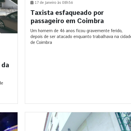
17 de Janeiro às 08h56
Taxista esfaqueado por
passageiro em Coimbra
Um homem de 46 anos ficou gravemente ferido,
depois de ser atacado enquanto trabalhava na cidad
de Coimbra
 da
de