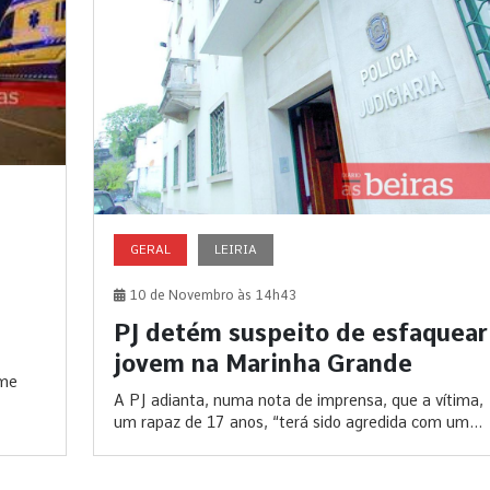
GERAL
LEIRIA
10 de Novembro às 14h43
PJ detém suspeito de esfaquear
jovem na Marinha Grande
ime
A PJ adianta, numa nota de imprensa, que a vítima,
um rapaz de 17 anos, “terá sido agredida com um...