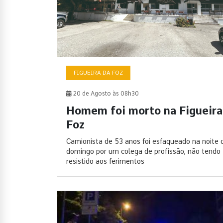
FIGUEIRA DA FOZ
20 de Agosto às 08h30
Homem foi morto na Figueira
Foz
Camionista de 53 anos foi esfaqueado na noite 
domingo por um colega de profissão, não tendo
resistido aos ferimentos