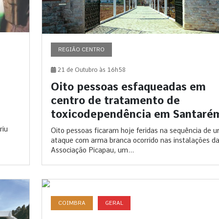
REGIÃO CENTRO
21 de Outubro às 16h58
Oito pessoas esfaqueadas em
centro de tratamento de
toxicodependência em Santaré
riu
Oito pessoas ficaram hoje feridas na sequência de 
ataque com arma branca ocorrido nas instalações d
Associação Picapau, um...
COIMBRA
GERAL