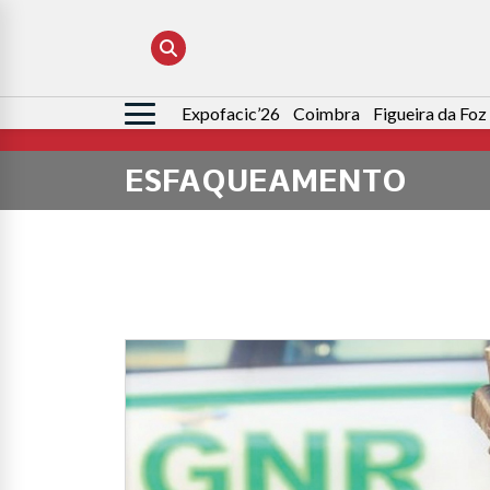
Expofacic’26
Coimbra
Figueira da Foz
Pesquisar
por:
ESFAQUEAMENTO