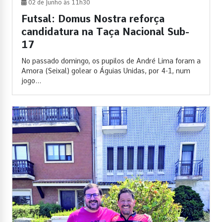
02 de Junho às 11h30
Futsal: Domus Nostra reforça
candidatura na Taça Nacional Sub-
17
No passado domingo, os pupilos de André Lima foram a
Amora (Seixal) golear o Águias Unidas, por 4-1, num
jogo...