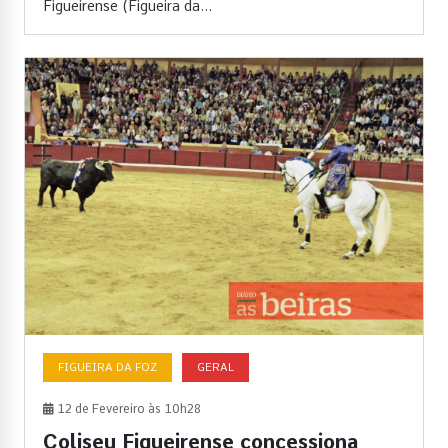
Figueirense (Figueira da...
FIGUEIRA DA FOZ
GERAL
12 de Fevereiro às 10h28
Coliseu Figueirense concessiona