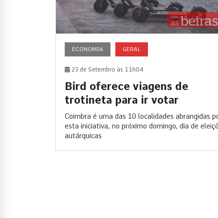
ECONOMIA
GERAL
23 de Setembro às 11h04
Bird oferece viagens de
trotineta para ir votar
Coimbra é uma das 10 localidades abrangidas p
esta iniciativa, no próximo domingo, dia de eleiç
autárquicas