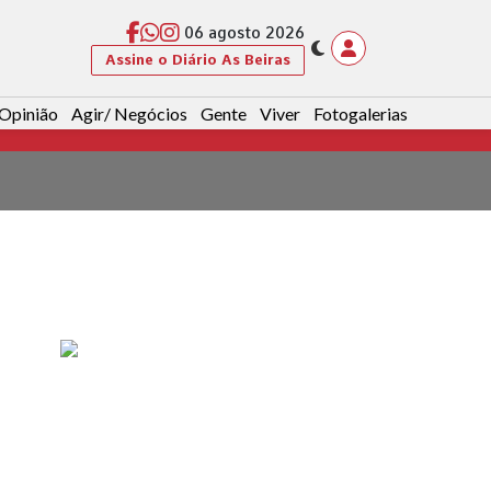
06 agosto 2026
Assine o Diário As Beiras
Opinião
Agir/ Negócios
Gente
Viver
Fotogalerias