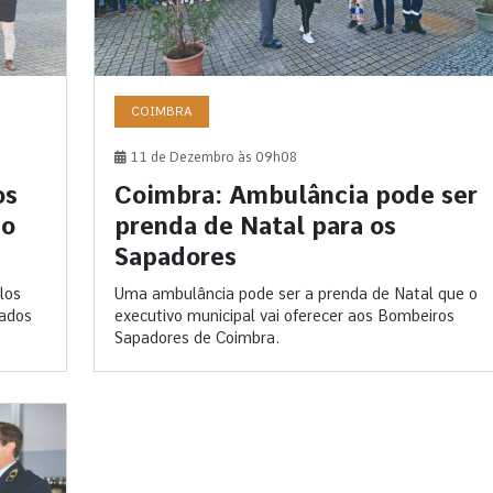
COIMBRA
11 de Dezembro às 09h08
os
Coimbra: Ambulância pode ser
do
prenda de Natal para os
Sapadores
los
Uma ambulância pode ser a prenda de Natal que o
çados
executivo municipal vai oferecer aos Bombeiros
Sapadores de Coimbra.