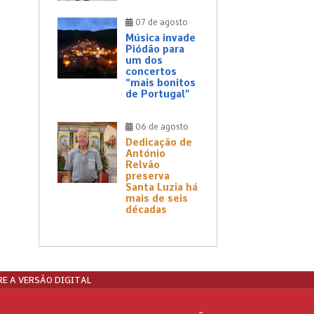
07 de agosto
Música invade
Piódão para
um dos
concertos
“mais bonitos
de Portugal”
06 de agosto
Dedicação de
António
Relvão
preserva
Santa Luzia há
mais de seis
décadas
E A VERSÃO DIGITAL