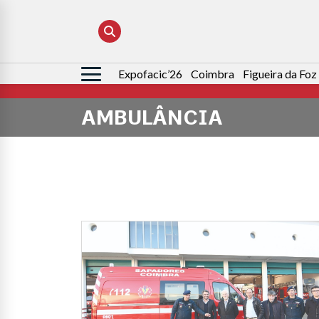
Expofacic’26
Coimbra
Figueira da Foz
Pesquisar
por:
AMBULÂNCIA