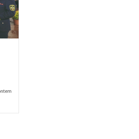
 ontem