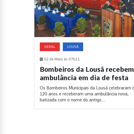
GERAL
LOUSÃ
02 de Maio às 07h11
Bombeiros da Lousã recebem
ambulância em dia de festa
Os Bombeiros Municipais da Lousã celebraram
120 anos e receberam uma ambulância nova,
batizada com o nome do antigo...