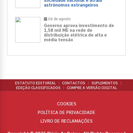
sociedade nacional e atraiu
astrónomos estrangeiros
06 de agosto
Governo aprova investimento de
1,58 mil ME na rede de
distribuição elétrica de alta e
média tensão
ESTATUTO EDITORIAL
CONTACTOS
SUPLEMENTOS
EDIÇÃO CLASSIFICADOS
COMPRE A VERSÃO DIGITAL
COOKIES
POLÍTICA DE PRIVACIDADE
LIVRO DE RECLAMAÇÕES