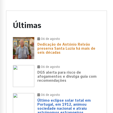
Últimas
06 de agosto
Dedicação de António Relvão
preserva Santa Luzia há mais de
seis décadas
06 de agosto
DGS alerta para risco de
afogamentos e divulga guia com
recomendações
06 de agosto
Último eclipse solar total em
Portugal, em 1912, animou
sociedade nacional e atraiu
astrónomos estrangeiros