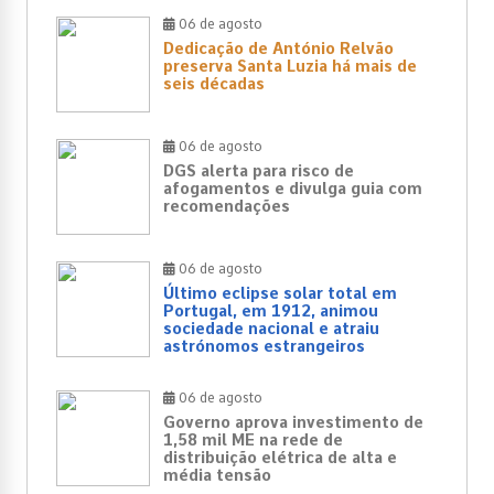
06 de agosto
Dedicação de António Relvão
preserva Santa Luzia há mais de
seis décadas
06 de agosto
DGS alerta para risco de
afogamentos e divulga guia com
recomendações
06 de agosto
Último eclipse solar total em
Portugal, em 1912, animou
sociedade nacional e atraiu
astrónomos estrangeiros
06 de agosto
Governo aprova investimento de
1,58 mil ME na rede de
distribuição elétrica de alta e
média tensão