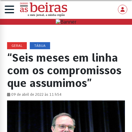
GERAL
TÁBUA
“Seis meses em linha
com os compromissos
que assumimos”
09 de abril de 2022 às 11 h54