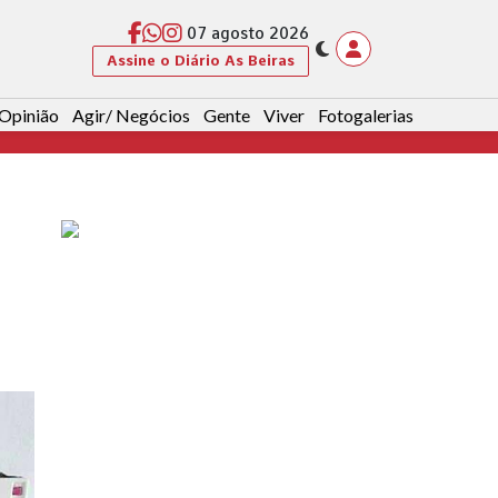
07 agosto 2026
Assine o Diário As Beiras
Opinião
Agir/ Negócios
Gente
Viver
Fotogalerias