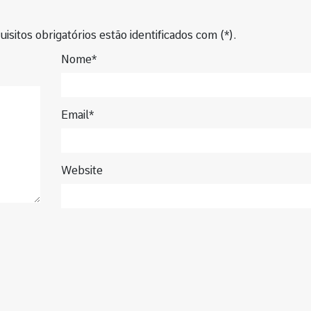
isitos obrigatórios estão identificados com (*).
Nome*
Email*
Website