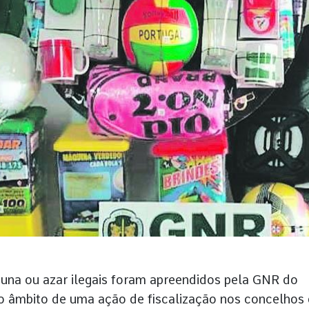
rtuna ou azar ilegais foram apreendidos pela GNR do
o âmbito de uma ação de fiscalização nos concelhos