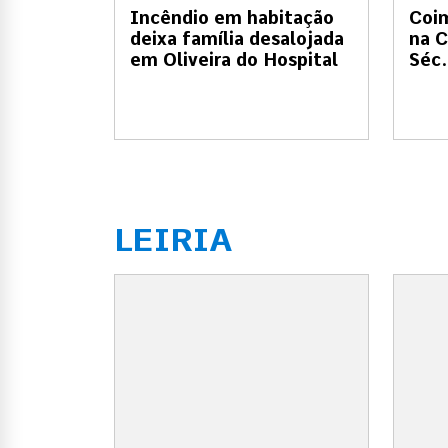
Incêndio em habitação
Coi
deixa família desalojada
na C
em Oliveira do Hospital
Séc.
LEIRIA