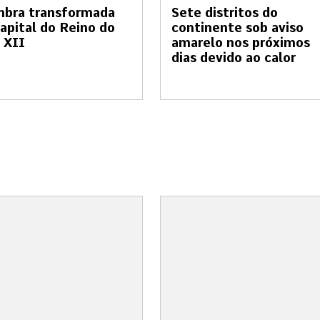
mbra transformada
Sete distritos do
apital do Reino do
continente sob aviso
 XII
amarelo nos próximos
dias devido ao calor