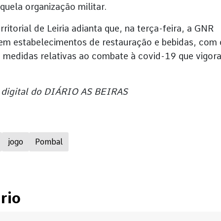
uela organização militar.
torial de Leiria adianta que, na terça-feira, a GNR
em estabelecimentos de restauração e bebidas, com 
s medidas relativas ao combate à covid-19 que vigor
 digital do DIÁRIO AS BEIRAS
jogo
Pombal
rio