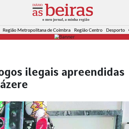
Região Metropolitana de Coimbra
Região Centro
Desporto
ogos ilegais apreendidas
ázere