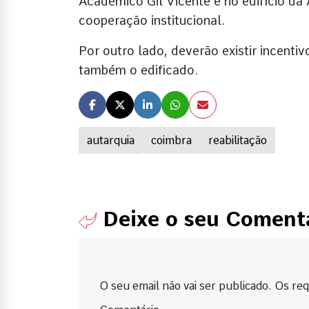
Académico Gil Vicente e no edifício d
cooperação institucional.
Por outro lado, deverão existir incentiv
também o edificado.
autarquia
coimbra
reabilitação
Deixe o seu Coment
O seu email não vai ser publicado. Os requ