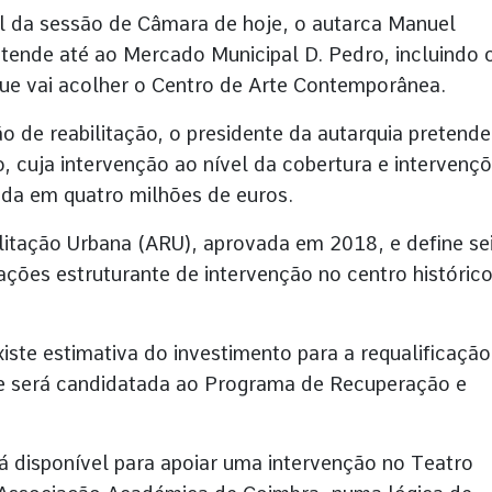
al da sessão de Câmara de hoje, o autarca Manuel
tende até ao Mercado Municipal D. Pedro, incluindo 
 que vai acolher o Centro de Arte Contemporânea.
 de reabilitação, o presidente da autarquia pretende
o, cuja intervenção ao nível da cobertura e intervenç
ada em quatro milhões de euros.
litação Urbana (ARU), aprovada em 2018, e define se
ações estruturante de intervenção no centro histórico
te estimativa do investimento para a requalificação
ue será candidatada ao Programa de Recuperação e
á disponível para apoiar uma intervenção no Teatro