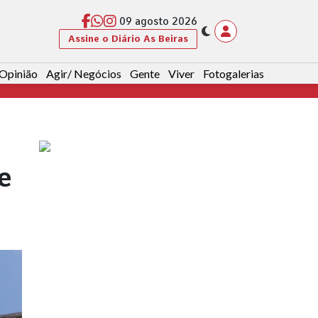
09 agosto 2026
Assine o Diário As Beiras
Opinião
Agir/ Negócios
Gente
Viver
Fotogalerias
e