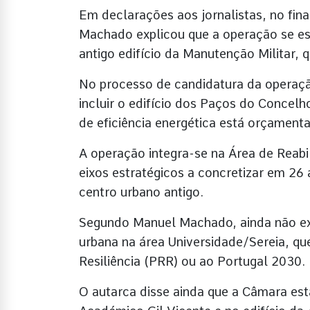
Em declarações aos jornalistas, no fin
Machado explicou que a operação se es
antigo edifício da Manutenção Militar,
No processo de candidatura da operação
incluir o edifício dos Paços do Concelh
de eficiência energética está orçament
A operação integra-se na Área de Reabi
eixos estratégicos a concretizar em 26 
centro urbano antigo.
Segundo Manuel Machado, ainda não exis
urbana na área Universidade/Sereia, q
Resiliência (PRR) ou ao Portugal 2030.
O autarca disse ainda que a Câmara est