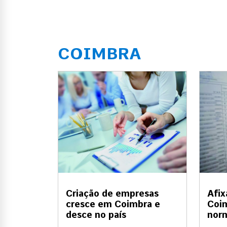
COIMBRA
Criação de empresas
Afix
cresce em Coimbra e
Coim
desce no país
nor