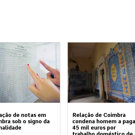
ação de notas em
Relação de Coimbra
bra sob o signo da
condena homem a paga
malidade
45 mil euros por
trabalho doméstico de