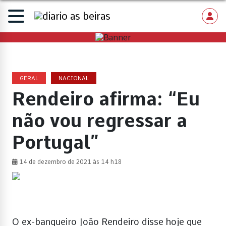
GERAL
NACIONAL
Rendeiro afirma: “Eu
não vou regressar a
Portugal”
14 de dezembro de 2021 às 14 h18
O ex-banqueiro João Rendeiro disse hoje que