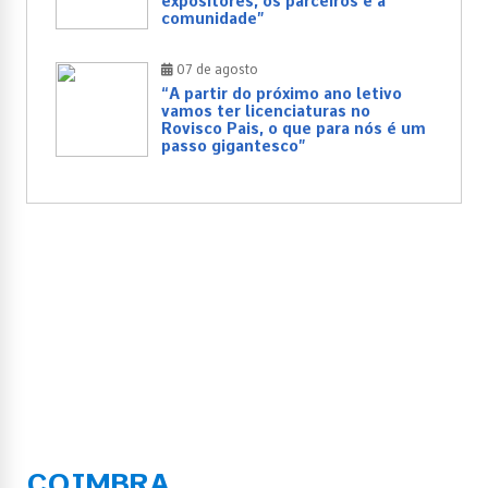
expositores, os parceiros e a
comunidade”
07 de agosto
“A partir do próximo ano letivo
vamos ter licenciaturas no
Rovisco Pais, o que para nós é um
passo gigantesco”
COIMBRA