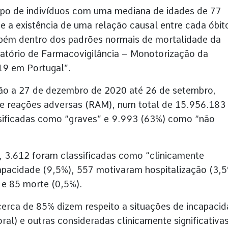
po de indivíduos com uma mediana de idades de 77
 a existência de uma relação causal entre cada óbit
mbém dentro dos padrões normais de mortalidade da
latório de Farmacovigilância – Monotorização da
19 em Portugal”.
ão a 27 de dezembro de 2020 até 26 de setembro,
de reações adversas (RAM), num total de 15.956.183
sificadas como “graves” e 9.993 (63%) como “não
, 3.612 foram classificadas como “clinicamente
apacidade (9,5%), 557 motivaram hospitalização (3,5
 e 85 morte (0,5%).
cerca de 85% dizem respeito a situações de incapaci
ral) e outras consideradas clinicamente significativa