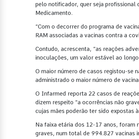
pelo notificador, quer seja profissiona
Medicamento.
“Com o decorrer do programa de vacinaç
RAM associadas a vacinas contra a cov
Contudo, acrescenta, “as reações adve
inoculações, um valor estável ao long
O maior número de casos registou-se na
administrado o maior número de vacina
O Infarmed reporta 22 casos de reaçõe
dizem respeito “a ocorrências não grave
cujas mães poderão ter sido expostas à
Na faixa etária dos 12-17 anos, foram
graves, num total de 994.827 vacinas i