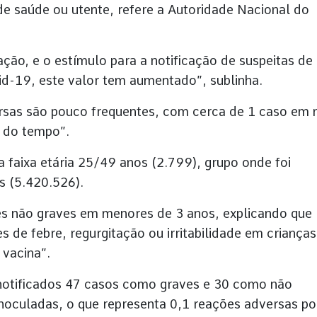
l de saúde ou utente, refere a Autoridade Nacional do
ão, e o estímulo para a notificação de suspeitas de
id-19, este valor tem aumentado”, sublinha.
rsas são pouco frequentes, com cerca de 1 caso em 
o do tempo”.
 faixa etária 25/49 anos (2.799), grupo onde foi
s (5.420.526).
s não graves em menores de 3 anos, explicando que
s de febre, regurgitação ou irritabilidade em crianças
 vacina”.
 notificados 47 casos como graves e 30 como não
noculadas, o que representa 0,1 reações adversas po