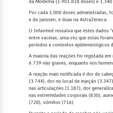
da Moderna (1.901.818 doses) e 1.340 
Por cada 1.000 doses administradas, f
e da Janssen, e duas na AstraZeneca.
O Infarmed ressalva que estes dados “
entre vacinas, uma vez que estas foram
períodos e contextos epidemiológicos di
A maioria das reações foi registada em
6.739 não graves, enquanto nos homens
A reação mais notificada é dor de cabe
(3.744), dor no local de injeção (3.347)
nas articulações (1.187), dor generaliz
nas extremidades corporais (830), aume
(728), vómitos (716).