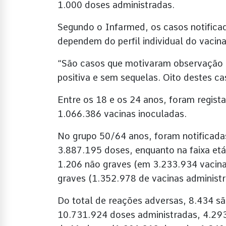
1.000 doses administradas.
Segundo o Infarmed, os casos notificad
dependem do perfil individual do vacin
“São casos que motivaram observação e
positiva e sem sequelas. Oito destes ca
Entre os 18 e os 24 anos, foram regis
1.066.386 vacinas inoculadas.
No grupo 50/64 anos, foram notificada
3.887.195 doses, enquanto na faixa et
1.206 não graves (em 3.233.934 vacina
graves (1.352.978 de vacinas administr
Do total de reações adversas, 8.434 sã
10.731.924 doses administradas, 4.29