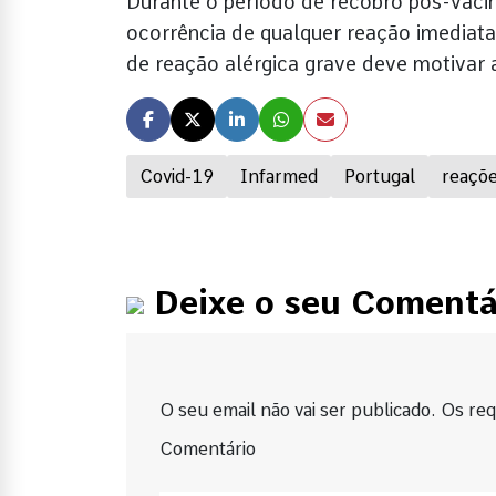
Durante o período de recobro pós-vacin
ocorrência de qualquer reação imediata 
de reação alérgica grave deve motivar
Covid-19
Infarmed
Portugal
reaçõe
Deixe o seu Comentá
O seu email não vai ser publicado. Os requ
Comentário