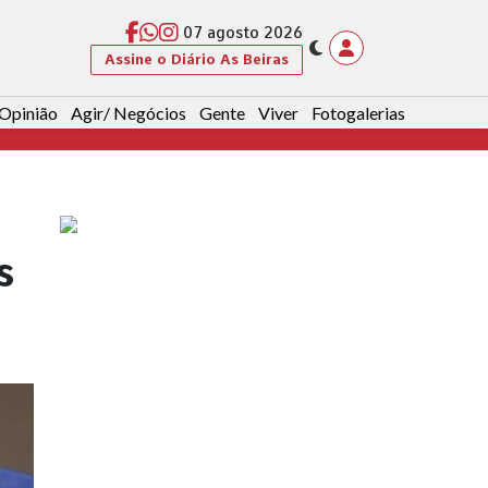
07 agosto 2026
Assine o Diário As Beiras
Opinião
Agir/ Negócios
Gente
Viver
Fotogalerias
s