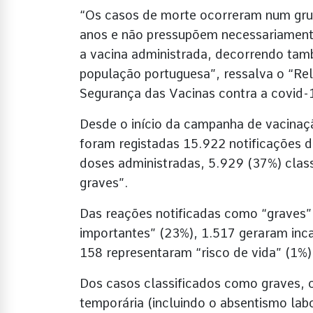
“Os casos de morte ocorreram num gru
anos e não pressupõem necessariamente
a vacina administrada, decorrendo ta
população portuguesa”, ressalva o “Re
Segurança das Vacinas contra a covid-
Desde o início da campanha de vacinaç
foram registadas 15.922 notificações 
doses administradas, 5.929 (37%) clas
graves”.
Das reações notificadas como “graves”
importantes” (23%), 1.517 geraram inc
158 representaram “risco de vida” (1%)
Dos casos classificados como graves, 
temporária (incluindo o absentismo labo