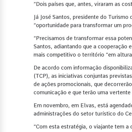
“Dois países que, antes, viraram as cos
Já José Santos, presidente do Turismo d
“oportunidade para transformar um prod
“Precisamos de transformar essa poten
Santos, adiantando que a cooperação en
mais competitivo o território “em altu
De acordo com informação disponibiliz
(TCP), as iniciativas conjuntas previst
de ações promocionais, que decorrerão
comunicação e que terão uma vertente 
Em novembro, em Elvas, está agendado
administrações do setor turístico do C
“Com esta estratégia, o viajante tem a