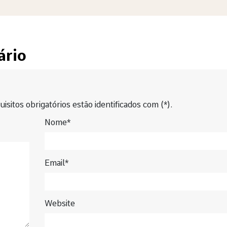
ário
isitos obrigatórios estão identificados com (*).
Nome*
Email*
Website