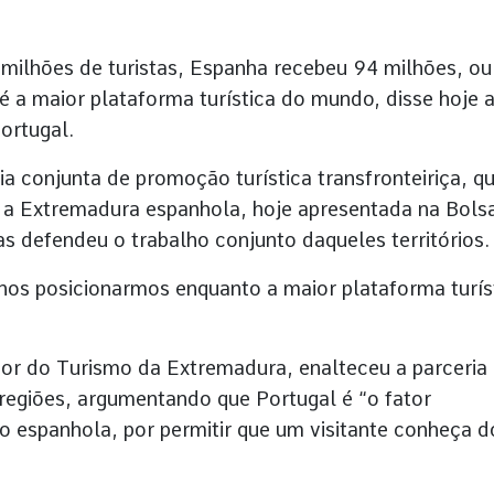
milhões de turistas, Espanha recebeu 94 milhões, ou
 é a maior plataforma turística do mundo, disse hoje 
ortugal.
a conjunta de promoção turística transfronteiriça, q
e a Extremadura espanhola, hoje apresentada na Bols
s defendeu o trabalho conjunto daqueles territórios.
nos posicionarmos enquanto a maior plataforma turís
tor do Turismo da Extremadura, enalteceu a parceria
 regiões, argumentando que Portugal é “o fator
o espanhola, por permitir que um visitante conheça d