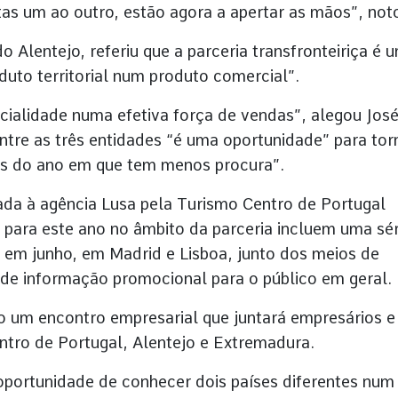
tas um ao outro, estão agora a apertar as mãos”, not
o Alentejo, referiu que a parceria transfronteiriça é 
uto territorial num produto comercial”.
cialidade numa efetiva força de vendas”, alegou Jos
tre as três entidades “é uma oportunidade” para tor
ras do ano em que tem menos procura”.
ada à agência Lusa pela Turismo Centro de Portugal
as para este ano no âmbito da parceria incluem uma sér
 em junho, em Madrid e Lisboa, junto dos meios de
de informação promocional para o público em geral.
 um encontro empresarial que juntará empresários e
entro de Portugal, Alentejo e Extremadura.
 oportunidade de conhecer dois países diferentes num