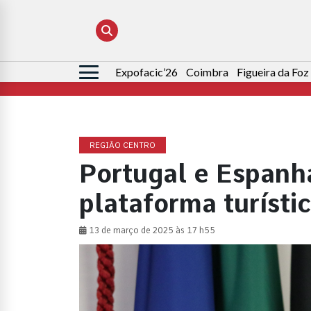
Expofacic’26
Coimbra
Figueira da Foz
Pesquisar
por:
REGIÃO CENTRO
Portugal e Espanha
plataforma turíst
13 de março de 2025 às 17 h55