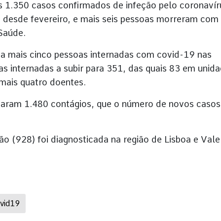
s 1.350 casos confirmados de infeção pelo coronavír
 desde fevereiro, e mais seis pessoas morreram com
Saúde.
ta mais cinco pessoas internadas com covid-19 nas
as internadas a subir para 351, das quais 83 em unid
mais quatro doentes.
staram 1.480 contágios, que o número de novos casos
ão (928) foi diagnosticada na região de Lisboa e Vale
vid19