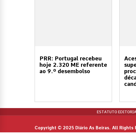
PRR: Portugal recebeu
Aces
hoje 2.320 ME referente
supe
ao 9.º desembolso
proc
déc
cand
ESTATUTO EDITORIA
Copyright © 2025 Diário As Beiras. All Rights