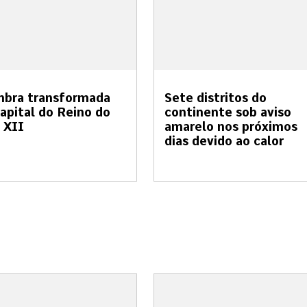
mbra transformada
Sete distritos do
apital do Reino do
continente sob aviso
 XII
amarelo nos próximos
dias devido ao calor