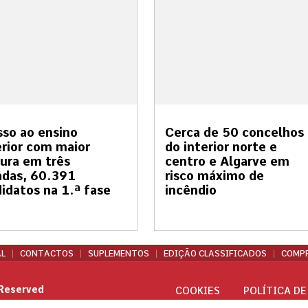
so ao ensino
Cerca de 50 concelhos
rior com maior
do interior norte e
ura em três
centro e Algarve em
adas, 60.391
risco máximo de
idatos na 1.ª fase
incêndio
L
CONTACTOS
SUPLEMENTOS
EDIÇÃO CLASSIFICADOS
COMPR
 Reserved
COOKIES
POLÍTICA DE