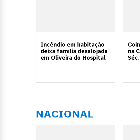
Incêndio em habitação
Coi
deixa família desalojada
na C
em Oliveira do Hospital
Séc.
NACIONAL