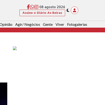
08 agosto 2026
Assine o Diário As Beiras
Opinião
Agir/ Negócios
Gente
Viver
Fotogalerias