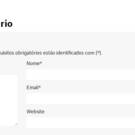
rio
isitos obrigatórios estão identificados com (*).
Nome*
Email*
Website