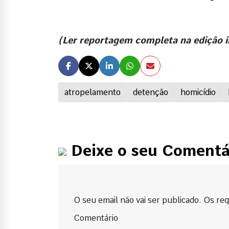
(Ler reportagem completa na ediçã
atropelamento
detenção
homicídio
Deixe o seu Comentá
O seu email não vai ser publicado. Os requ
Comentário