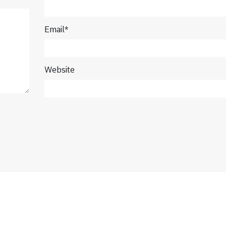
Email*
Website