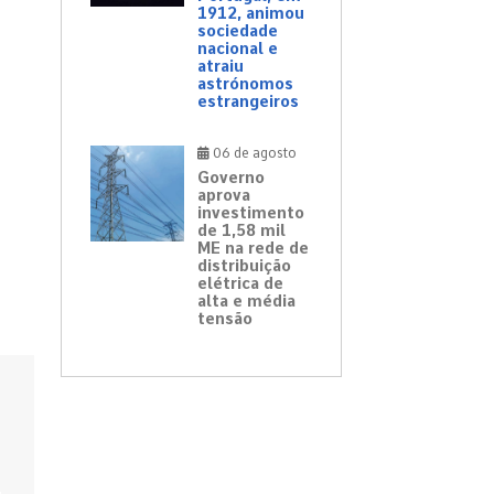
1912, animou
sociedade
nacional e
atraiu
astrónomos
estrangeiros
06 de agosto
Governo
aprova
investimento
de 1,58 mil
ME na rede de
distribuição
elétrica de
alta e média
tensão