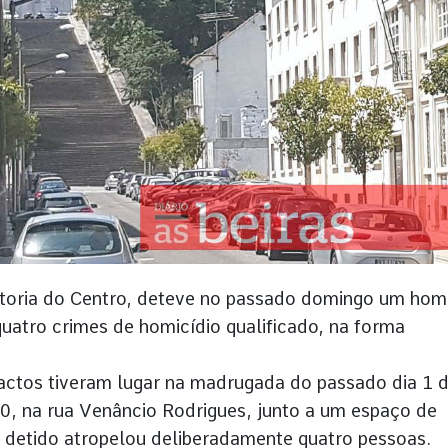
Diretoria do Centro, deteve no passado domingo um ho
quatro crimes de homicídio qualificado, na forma
factos tiveram lugar na madrugada do passado dia 1 
, na rua Venâncio Rodrigues, junto a um espaço de
a detido atropelou deliberadamente quatro pessoas.