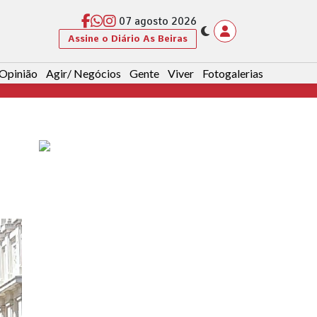
07 agosto 2026
Assine o Diário As Beiras
Opinião
Agir/ Negócios
Gente
Viver
Fotogalerias