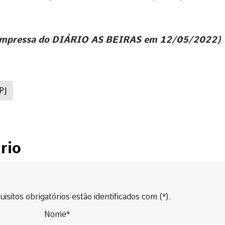
o impressa do DIÁRIO AS BEIRAS em 12/05/2022)
PJ
rio
isitos obrigatórios estão identificados com (*).
Nome*