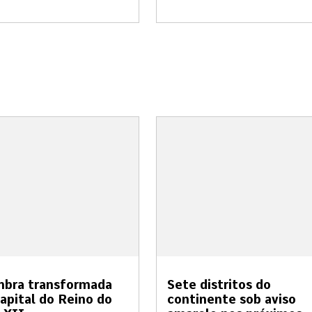
mbra transformada
Sete distritos do
apital do Reino do
continente sob aviso