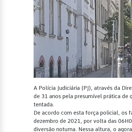
A Polícia Judiciária (PJ), através da 
de 31 anos pela presumível prática de 
tentada.
De acordo com esta força policial, os 
dezembro de 2021, por volta das 06H00
diversão noturna. Nessa altura, o agor