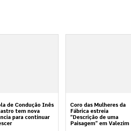
la de Condução Inês
Coro das Mulheres da
astro tem nova
Fábrica estreia
ncia para continuar
“Descrição de uma
escer
Paisagem” em Valezim