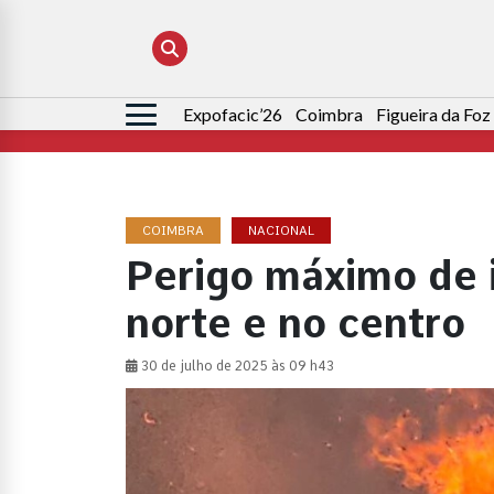
Expofacic’26
Coimbra
Figueira da Foz
Pesquisar
por:
COIMBRA
NACIONAL
Perigo máximo de i
norte e no centro
30 de julho de 2025 às 09 h43