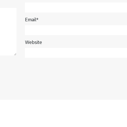
Email*
Website