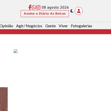
08 agosto 2026
Assine o Diário As Beiras
Opinião
Agir/ Negócios
Gente
Viver
Fotogalerias