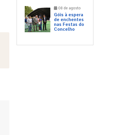
08 de agosto
Góis à espera
de enchentes
nas Festas do
Concelho