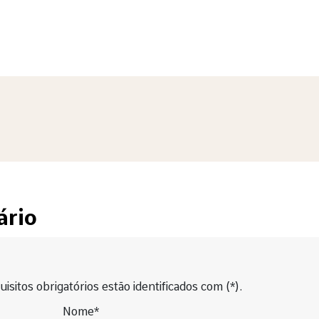
ário
isitos obrigatórios estão identificados com (*).
Nome*