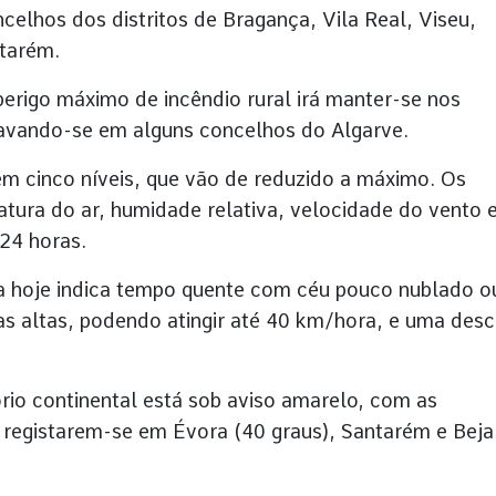
celhos dos distritos de Bragança, Vila Real, Viseu,
tarém.
erigo máximo de incêndio rural irá manter-se nos
avando-se em alguns concelhos do Algarve.
m cinco níveis, que vão de reduzido a máximo. Os
atura do ar, humidade relativa, velocidade do vento 
 24 horas.
a hoje indica tempo quente com céu pouco nublado o
as altas, podendo atingir até 40 km/hora, e uma desc
rio continental está sob aviso amarelo, com as
registarem-se em Évora (40 graus), Santarém e Beja