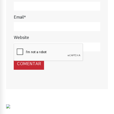
Email*
Website