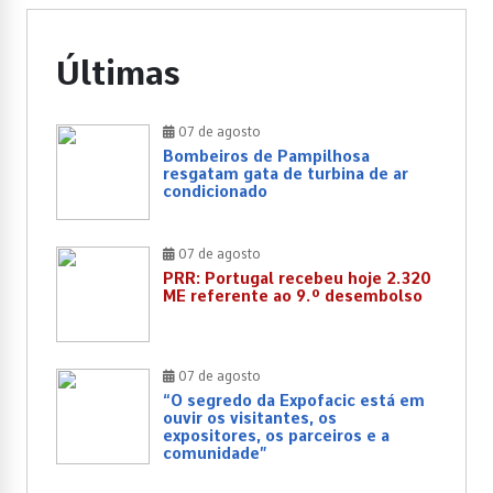
Últimas
07 de agosto
Bombeiros de Pampilhosa
resgatam gata de turbina de ar
condicionado
07 de agosto
PRR: Portugal recebeu hoje 2.320
ME referente ao 9.º desembolso
07 de agosto
“O segredo da Expofacic está em
ouvir os visitantes, os
expositores, os parceiros e a
comunidade”