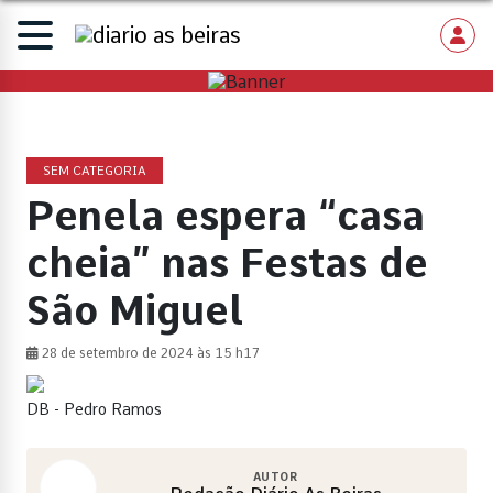
SEM CATEGORIA
Penela espera “casa
cheia” nas Festas de
São Miguel
28 de setembro de 2024 às 15 h17
DB - Pedro Ramos
AUTOR