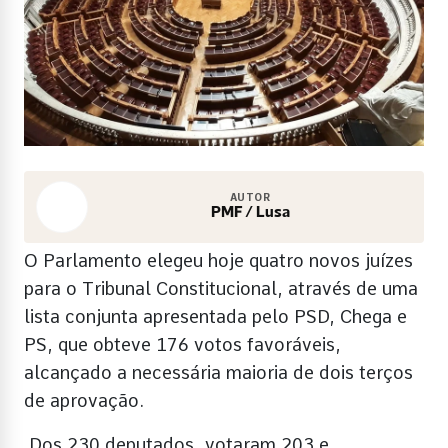
AUTOR
PMF / Lusa
O Parlamento elegeu hoje quatro novos juízes
para o Tribunal Constitucional, através de uma
lista conjunta apresentada pelo PSD, Chega e
PS, que obteve 176 votos favoráveis,
alcançado a necessária maioria de dois terços
de aprovação.
Dos 230 deputados, votaram 203 e