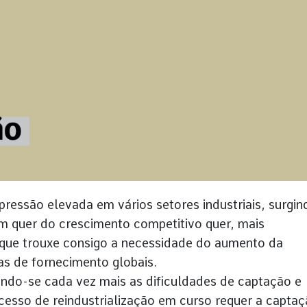
pressão elevada em vários setores industriais, surgin
 quer do crescimento competitivo quer, mais
que trouxe consigo a necessidade do aumento da
as de fornecimento globais.
indo-se cada vez mais as dificuldades de captação e
esso de reindustrialização em curso requer a capta