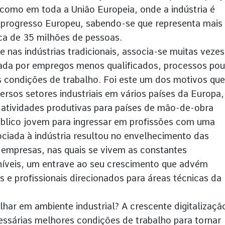
como em toda a União Europeia, onde a indústria é
 progresso Europeu, sabendo-se que representa mais
a de 35 milhões de pessoas.
 nas indústrias tradicionais, associa-se muitas vezes
ada por empregos menos qualificados, processos po
 condições de trabalho. Foi este um dos motivos que
rsos setores industriais em vários países da Europa,
atividades produtivas para países de mão-de-obra
úblico jovem para ingressar em profissões com uma
ociada à indústria resultou no envelhecimento das
 empresas, nas quais se vivem as constantes
oníveis, um entrave ao seu crescimento que advém
 e profissionais direcionados para áreas técnicas da
lhar em ambiente industrial? A crescente digitalizaçã
essárias melhores condições de trabalho para tornar