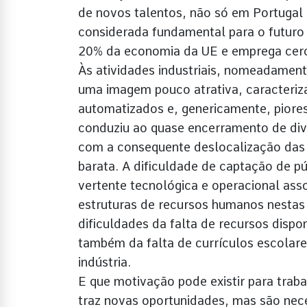
de novos talentos, não só em Portugal 
considerada fundamental para o futuro
20% da economia da UE e emprega cerc
Às atividades industriais, nomeadamente
uma imagem pouco atrativa, caracteriz
automatizados e, genericamente, piores
conduziu ao quase encerramento de dive
com a consequente deslocalização das 
barata. A dificuldade de captação de p
vertente tecnológica e operacional ass
estruturas de recursos humanos nestas
dificuldades da falta de recursos disp
também da falta de currículos escolares
indústria.
E que motivação pode existir para traba
traz novas oportunidades, mas são nec