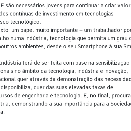
 E são necessários jovens para continuar a criar valor
des contínuas de investimento em tecnologias
sco tecnológico.
texto, um papel muito importante – um trabalhador po
alho numa indústria, tecnologia que permita um grau 
 noutros ambientes, desde o seu Smartphone à sua Sm
ndústria terá de ser feita com base na sensibilização
ionais no âmbito da tecnologia, indústria e inovação,
cacional quer através da demonstração das necessida
disponibiliza, quer das suas elevadas taxas de
sos de engenharia e tecnologia. E, no final, procur
tria, demonstrando a sua importância para a Socied
a.