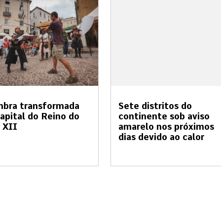
mbra transformada
Sete distritos do
apital do Reino do
continente sob aviso
 XII
amarelo nos próximos
dias devido ao calor