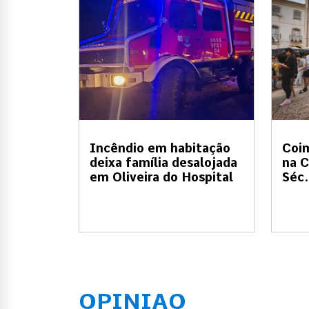
Incêndio em habitação
Coi
deixa família desalojada
na C
em Oliveira do Hospital
Séc.
OPINIAO