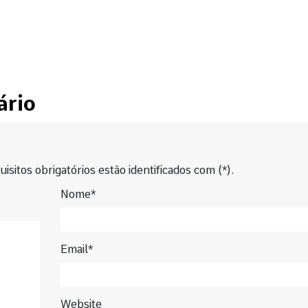
ário
isitos obrigatórios estão identificados com (*).
Nome*
Email*
Website