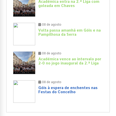
Académica entra na 2.ª Liga com
goleada em Chaves
08 de agosto
Volta passa amanhã em Góis e na
Pampilhosa da Serra
08 de agosto
Académica vence ao intervalo por
2-0 no jogo inaugural da 2.ª Liga
08 de agosto
Góis à espera de enchentes nas
Festas do Concelho