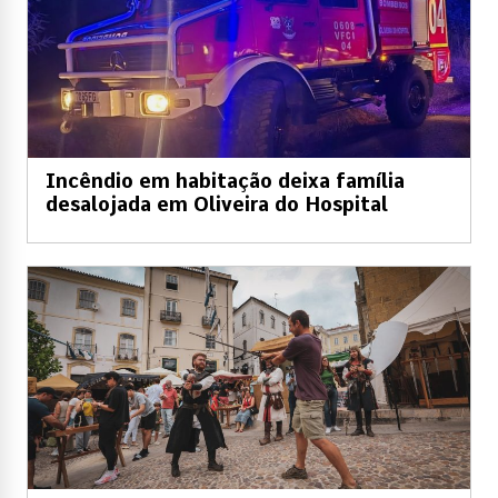
Incêndio em habitação deixa família
desalojada em Oliveira do Hospital