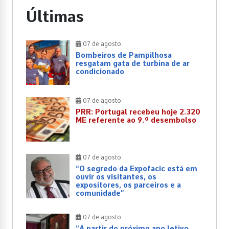
Últimas
07 de agosto
Bombeiros de Pampilhosa
resgatam gata de turbina de ar
condicionado
07 de agosto
PRR: Portugal recebeu hoje 2.320
ME referente ao 9.º desembolso
07 de agosto
“O segredo da Expofacic está em
ouvir os visitantes, os
expositores, os parceiros e a
comunidade”
07 de agosto
“A partir do próximo ano letivo