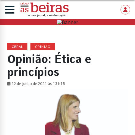
GERAL
OPINIAO
Opinião: Ética e
princípios
12 de junho de 2021 às 13 h15