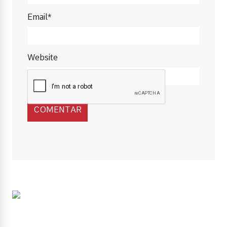
Email*
Website