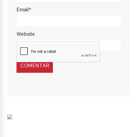
Email*
Website