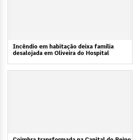
Incêndio em habitação deixa família
desalojada em Oliveira do Hospital
Coimbra transformada na Capital do Reino