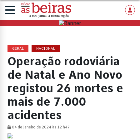
GERAL
NACIONAL
Operação rodoviária
de Natal e Ano Novo
registou 26 mortes e
mais de 7.000
acidentes
04 de janeiro de 2024 às 12 h47