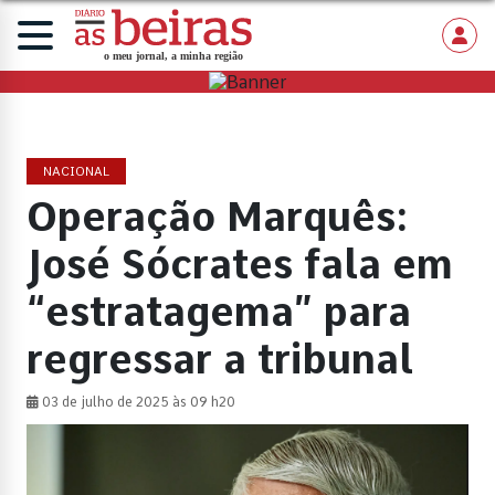
NACIONAL
Operação Marquês:
José Sócrates fala em
“estratagema” para
regressar a tribunal
03 de julho de 2025 às 09 h20