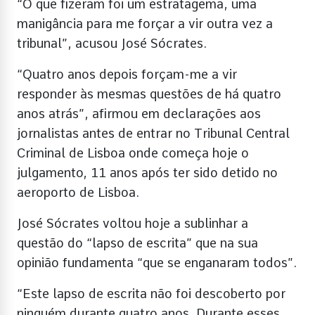
“O que fizeram foi um estratagema, uma
manigância para me forçar a vir outra vez a
tribunal”, acusou José Sócrates.
“Quatro anos depois forçam-me a vir
responder às mesmas questões de há quatro
anos atrás”, afirmou em declarações aos
jornalistas antes de entrar no Tribunal Central
Criminal de Lisboa onde começa hoje o
julgamento, 11 anos após ter sido detido no
aeroporto de Lisboa.
José Sócrates voltou hoje a sublinhar a
questão do “lapso de escrita” que na sua
opinião fundamenta “que se enganaram todos”.
“Este lapso de escrita não foi descoberto por
ninguém durante quatro anos. Durante esses