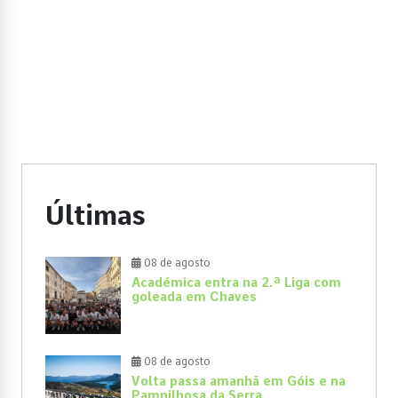
Últimas
08 de agosto
Académica entra na 2.ª Liga com
goleada em Chaves
08 de agosto
Volta passa amanhã em Góis e na
Pampilhosa da Serra