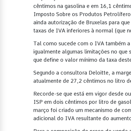
cêntimos na gasolina e em 16,1 cêntim
Imposto Sobre os Produtos Petrolíferos
ainda autorização de Bruxelas para qu
taxas de IVA inferiores à normal (que 
Tal como sucede com o IVA também a
igualmente algumas limitações no que s
que define o valor mínimo da taxa dest
Segundo a consultora Deloitte, a marg
atualmente de 27,2 cêntimos no litro de
Recorde-se que está em vigor desde out
ISP em dois cêntimos por litro de gaso
março foi criado um mecanismo de comp
adicional do IVA resultante do aument