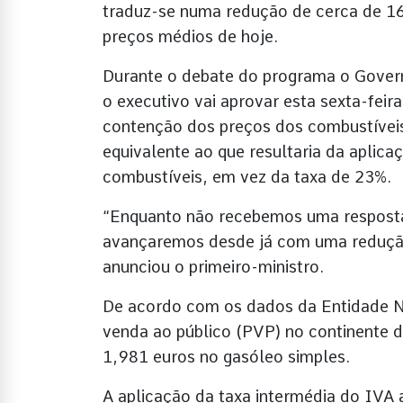
traduz-se numa redução de cerca de 16 
preços médios de hoje.
Durante o debate do programa o Govern
o executivo vai aprovar esta sexta-fei
contenção dos preços dos combustíveis
equivalente ao que resultaria da aplic
combustíveis, em vez da taxa de 23%.
“Enquanto não recebemos uma resposta
avançaremos desde já com uma redução
anunciou o primeiro-ministro.
De acordo com os dados da Entidade Na
venda ao público (PVP) no continente do
1,981 euros no gasóleo simples.
A aplicação da taxa intermédia do IVA a