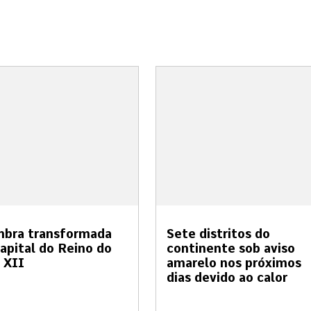
mbra transformada
Sete distritos do
apital do Reino do
continente sob aviso
 XII
amarelo nos próximos
dias devido ao calor