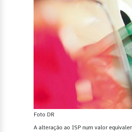
Foto DR
A alteração ao ISP num valor equivale