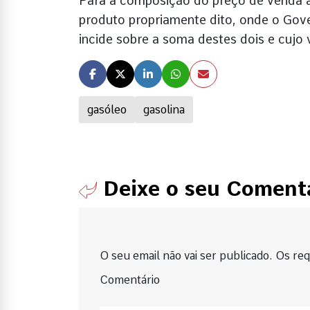
Para a composição do preço de venda ao
produto propriamente dito, onde o Gove
incide sobre a soma destes dois e cujo
gasóleo
gasolina
Deixe o seu Coment
O seu email não vai ser publicado. Os requ
Comentário