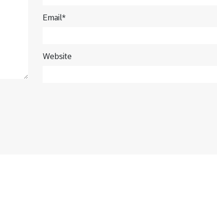
Email*
Website