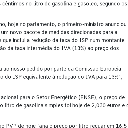
cêntimos no litro de gasolina e gasóleo, segundo os
o, hoje no parlamento, o primeiro-ministro anunciou
ra um novo pacote de medidas direcionadas para a
 que inclui a redução da taxa do ISP num montante
ação da taxa intermédia do IVA (13%) ao preço dos
 ao nosso pedido por parte da Comissão Europeia
 do ISP equivalente à redução do IVA para 13%”,
cional para o Setor Energético (ENSE), o preço de
 litro de gasolina simples foi hoje de 2,030 euros e 
o PVP de hoje faria o preço por litro recuar em 16,5