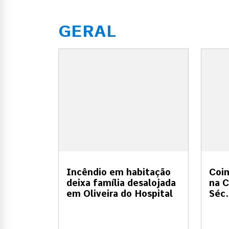
GERAL
Incêndio em habitação
Coi
deixa família desalojada
na C
em Oliveira do Hospital
Séc.