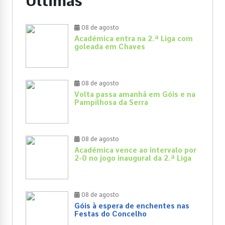
Últimas
08 de agosto
Académica entra na 2.ª Liga com
goleada em Chaves
08 de agosto
Volta passa amanhã em Góis e na
Pampilhosa da Serra
08 de agosto
Académica vence ao intervalo por
2-0 no jogo inaugural da 2.ª Liga
08 de agosto
Góis à espera de enchentes nas
Festas do Concelho