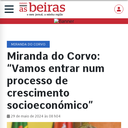
MIRANDA DO CORVO
Miranda do Corvo:
“Vamos entrar num
processo de
crescimento
socioeconómico”
29 de maio de 2024 às 08 h04